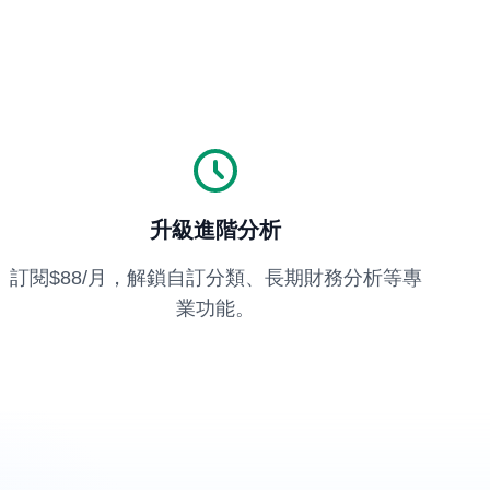
升級進階分析
訂閱$88/月，解鎖自訂分類、長期財務分析等專
業功能。