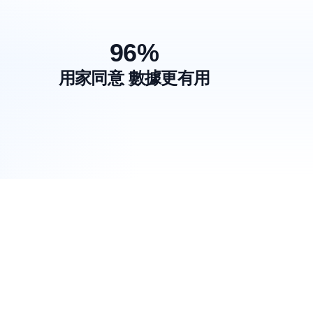
96%
用家同意 數據更有用