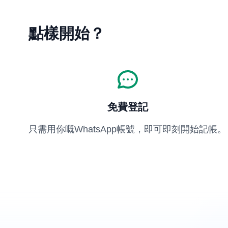
點樣開始？
免費登記
只需用你嘅WhatsApp帳號，即可即刻開始記帳。