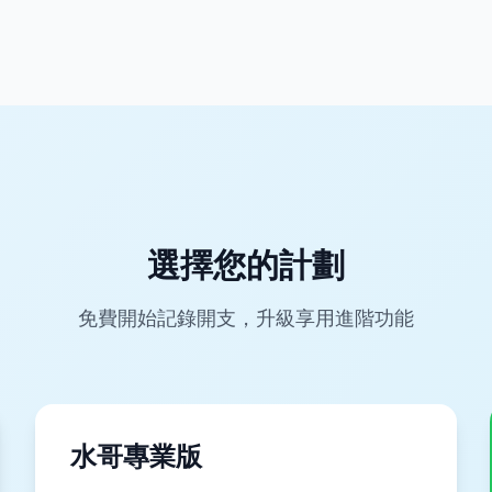
選擇您的計劃
免費開始記錄開支，升級享用進階功能
水哥專業版