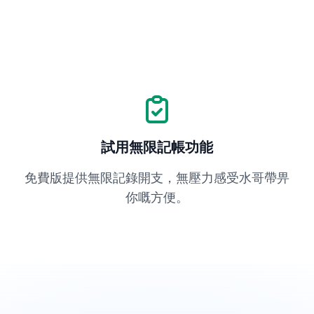
試用無限記帳功能
免費版提供無限記錄開支，無壓力感受水哥帶畀
你嘅方便。