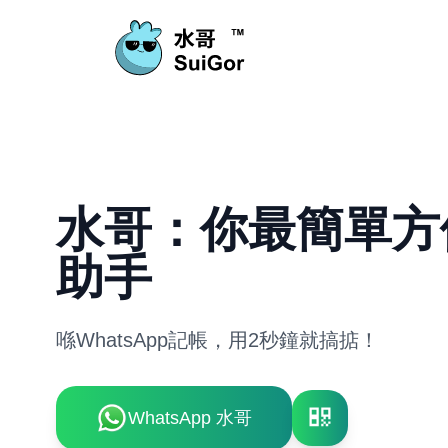
水哥：你最簡單方
助手
喺WhatsApp記帳，用2秒鐘就搞掂！
WhatsApp 水哥