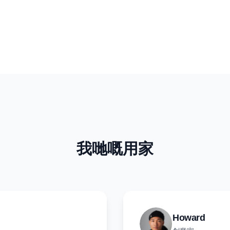
我哋嘅用家
Howard