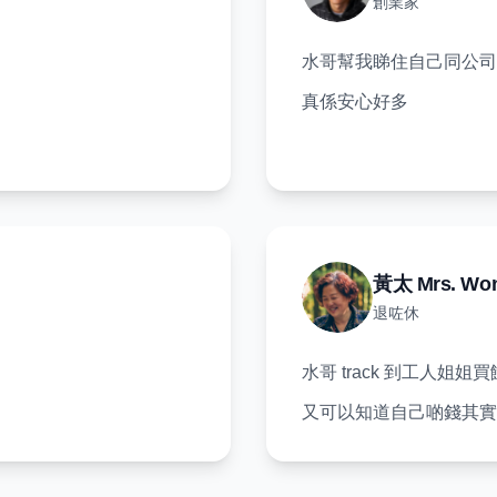
創業家
水哥幫我睇住自己同公司嘅bu
真係安心好多
黃太 Mrs. Wo
退咗休
水哥 track 到工人姐
又可以知道自己啲錢其實