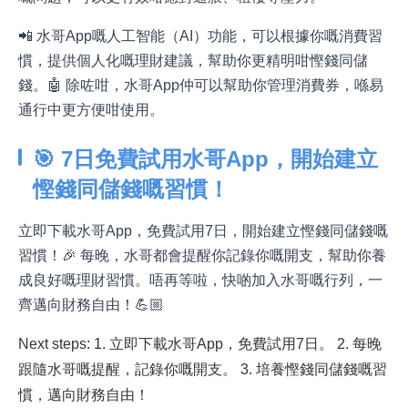
📲 水哥App嘅人工智能（AI）功能，可以根據你嘅消費習
慣，提供個人化嘅理財建議，幫助你更精明咁慳錢同儲
錢。🤖 除咗咁，水哥App仲可以幫助你管理消費券，喺易
通行中更方便咁使用。
🎯 7日免費試用水哥App，開始建立
慳錢同儲錢嘅習慣！
立即下載水哥App，免費試用7日，開始建立慳錢同儲錢嘅
習慣！🎉 每晚，水哥都會提醒你記錄你嘅開支，幫助你養
成良好嘅理財習慣。唔再等啦，快啲加入水哥嘅行列，一
齊邁向財務自由！💪🏼
Next steps: 1. 立即下載水哥App，免費試用7日。 2. 每晚
跟隨水哥嘅提醒，記錄你嘅開支。 3. 培養慳錢同儲錢嘅習
慣，邁向財務自由！