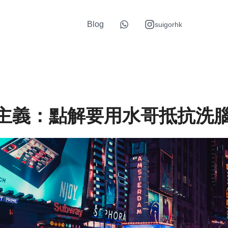
Blog
suigorhk
主義：點解要用水哥抵抗洗