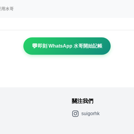
 點解要用水哥
💬
即刻 WhatsApp 水哥開始記帳
關注我們
suigorhk