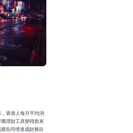
示，香港人每月平均消
好嘅理財工具變得愈來
腦廣告同埋達成財務目