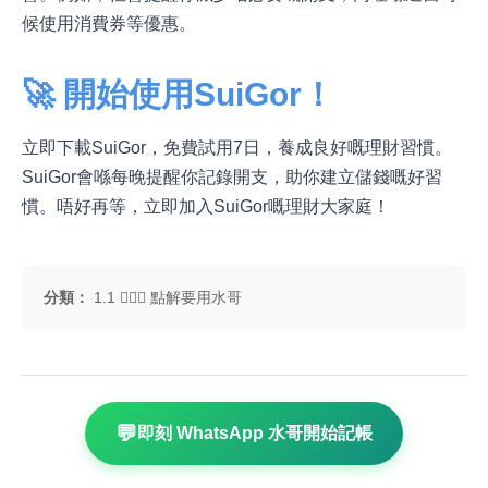
候使用消費券等優惠。
🚀 開始使用SuiGor！
立即下載SuiGor，免費試用7日，養成良好嘅理財習慣。
SuiGor會喺每晚提醒你記錄開支，助你建立儲錢嘅好習
慣。唔好再等，立即加入SuiGor嘅理財大家庭！
分類：
1.1 🤷🏼‍♂️ 點解要用水哥
💬
即刻 WhatsApp 水哥開始記帳