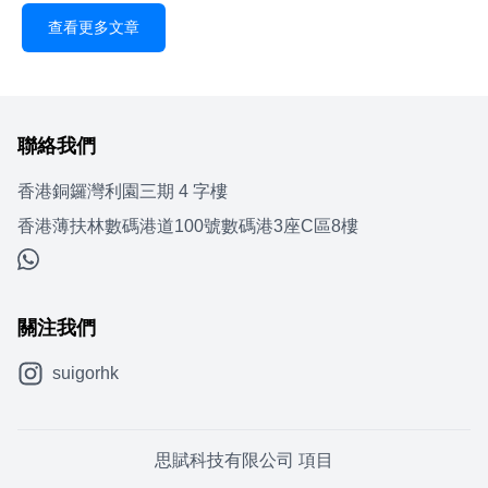
查看更多文章
聯絡我們
香港銅鑼灣利園三期 4 字樓
香港薄扶林數碼港道100號數碼港3座C區8樓
關注我們
suigorhk
思賦科技有限公司 項目